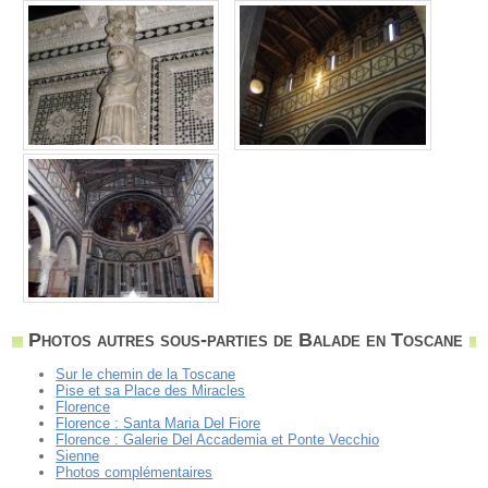
Photos autres sous-parties de Balade en Toscane
Sur le chemin de la Toscane
Pise et sa Place des Miracles
Florence
Florence : Santa Maria Del Fiore
Florence : Galerie Del Accademia et Ponte Vecchio
Sienne
Photos complémentaires