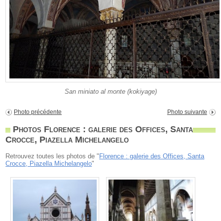
San miniato al monte (kokiyage)
Photo précédente
Photo suivante
Photos Florence : galerie des Offices, Santa
Crocce, Piazella Michelangelo
Retrouvez toutes les photos de "
Florence : galerie des Offices, Santa
Crocce, Piazella Michelangelo
"