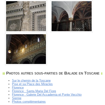
Photos autres sous-parties de Balade en Toscane
Sur le chemin de la Toscane
Pise et sa Place des Miracles
Florence
Florence : Santa Maria Del Fiore
Florence : Galerie Del Accademia et Ponte Vecchio
Sienne
Photos complémentaires