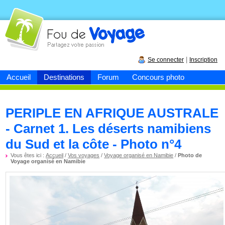
Fou de
voyage
|
Se connecter
Inscription
Accueil
Destinations
Forum
Concours photo
PERIPLE EN AFRIQUE AUSTRALE
- Carnet 1. Les déserts namibiens
du Sud et la côte - Photo n°4
Vous êtes ici :
Accueil
/
Vos voyages
/
Voyage organisé en Namibie
/
Photo de
Voyage organisé en Namibie