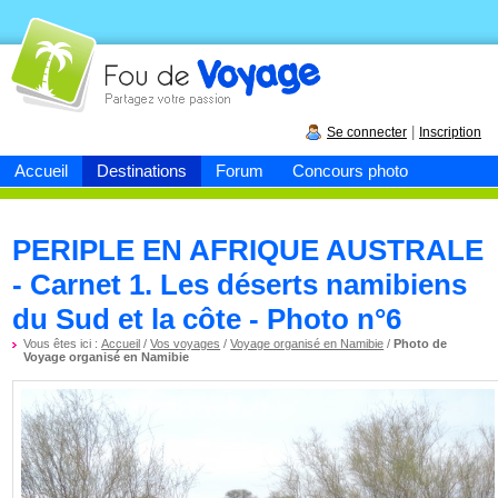
Fou de
voyage
|
Se connecter
Inscription
Accueil
Destinations
Forum
Concours photo
PERIPLE EN AFRIQUE AUSTRALE
- Carnet 1. Les déserts namibiens
du Sud et la côte - Photo n°6
Vous êtes ici :
Accueil
/
Vos voyages
/
Voyage organisé en Namibie
/
Photo de
Voyage organisé en Namibie