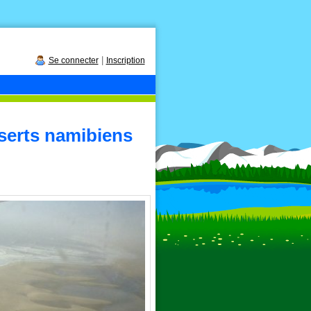
|
Se connecter
Inscription
erts namibiens