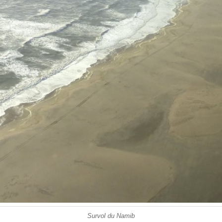
Survol du Namib