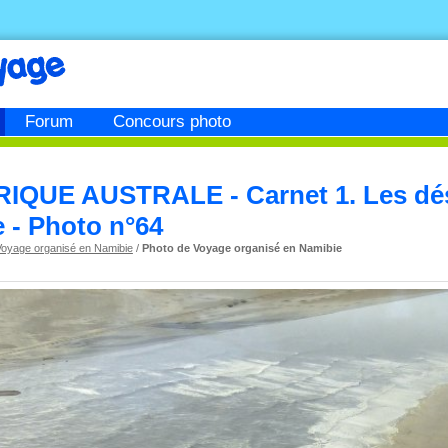
Forum
Concours photo
IQUE AUSTRALE - Carnet 1. Les dés
e - Photo n°64
Voyage organisé en Namibie
/
Photo de Voyage organisé en Namibie