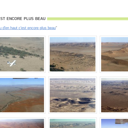
est encore plus beau
u d'en haut c'est encore plus beau
"