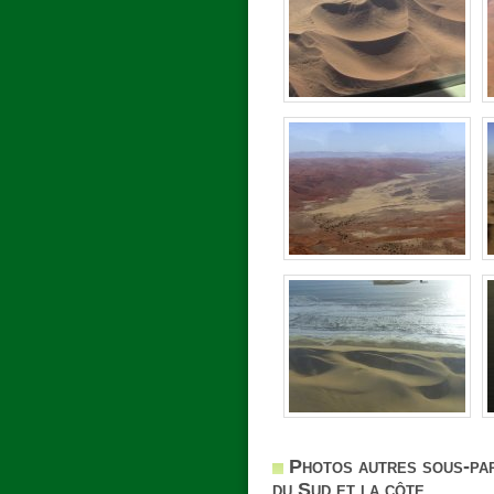
Photos autres sous-p
du Sud et la côte