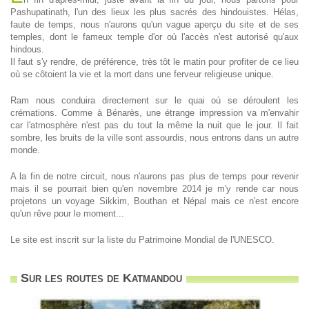
Pashupatinath, l'un des lieux les plus sacrés des hindouistes. Hélas,
faute de temps, nous n'aurons qu'un vague aperçu du site et de ses
temples, dont le fameux temple d'or où l'accès n'est autorisé qu'aux
hindous.
Il faut s'y rendre, de préférence, très tôt le matin pour profiter de ce lieu
où se côtoient la vie et la mort dans une ferveur religieuse unique.
Ram nous conduira directement sur le quai où se déroulent les
crémations. Comme à Bénarès, une étrange impression va m'envahir
car l'atmosphère n'est pas du tout la même la nuit que le jour. Il fait
sombre, les bruits de la ville sont assourdis, nous entrons dans un autre
monde.
A la fin de notre circuit, nous n'aurons pas plus de temps pour revenir
mais il se pourrait bien qu'en novembre 2014 je m'y rende car nous
projetons un voyage Sikkim, Bouthan et Népal mais ce n'est encore
qu'un rêve pour le moment...
Le site est inscrit sur la liste du Patrimoine Mondial de l'UNESCO.
Sur les routes de Katmandou