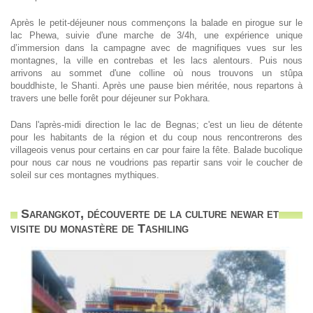
Après le petit-déjeuner nous commençons la balade en pirogue sur le
lac Phewa, suivie d'une marche de 3/4h, une expérience unique
d’immersion dans la campagne avec de magnifiques vues sur les
montagnes, la ville en contrebas et les lacs alentours. Puis nous
arrivons au sommet d'une colline où nous trouvons un stûpa
bouddhiste, le Shanti. Après une pause bien méritée, nous repartons à
travers une belle forêt pour déjeuner sur Pokhara.
Dans l'après-midi direction le lac de Begnas; c'est un lieu de détente
pour les habitants de la région et du coup nous rencontrerons des
villageois venus pour certains en car pour faire la fête. Balade bucolique
pour nous car nous ne voudrions pas repartir sans voir le coucher de
soleil sur ces montagnes mythiques.
Sarangkot, découverte de la culture newar et
visite du monastère de Tashiling