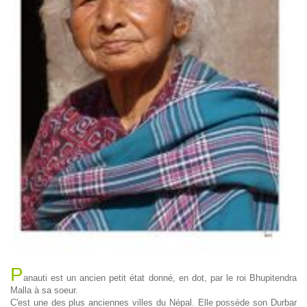
P
anauti est un ancien petit état donné, en dot, par le roi Bhupitendra
Malla à sa soeur.
C'est une des plus anciennes villes du Népal. Elle possède son Durbar