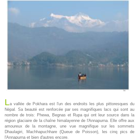
L
a vallée de Pokhara est l'un des endroits les plus pittoresques du
Népal. Sa beauté est renforcée par ses magnifiques lacs qui sont au
nombre de trois: Phewa, Begnas et Rupa qui ont leur source dans la
région glaciaire de la chaîne himalayenne de l'Annapurna. Elle offre aux
amoureux de la montagne, une vue magnifique sur les sommets
Dhaulagiri, Machhapuchhare (Queue de Poisson), les cinq pics de
l'Annapurna et bien d'autres encore.