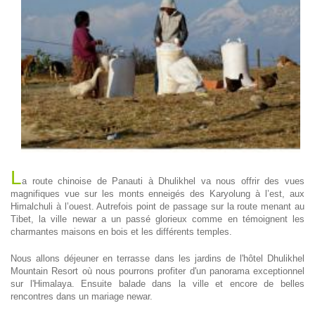
L
a route chinoise de Panauti à Dhulikhel va nous offrir des vues
magnifiques vue sur les monts enneigés des Karyolung à l’est, aux
Himalchuli à l’ouest. Autrefois point de passage sur la route menant au
Tibet, la ville newar a un passé glorieux comme en témoignent les
charmantes maisons en bois et les différents temples.
Nous allons déjeuner en terrasse dans les jardins de l'hôtel Dhulikhel
Mountain Resort où nous pourrons profiter d'un panorama exceptionnel
sur l'Himalaya. Ensuite balade dans la ville et encore de belles
rencontres dans un mariage newar.