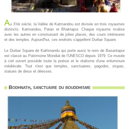
A
u XVe siècle, la Vallée de Katmandou est divisée en trois royaumes
distincts: Katmandou, Patan et Bhaktapur. Chaque royaume rivalise
avec les autres en construisant de jolies places, des cours intérieures
et des temples. Aujourd'hui, ces endroits s'appellent Durbar Square.
Le Durbar Square de Kathmandu qui porte aussi le nom de Basantapur
est classé au Patrimoine Mondial de l'UNESCO depuis 1979. Ce musée
à ciel ouvert possède toute la poésie et le réalisme d'une enluminure
médiévale. Tout n'est que temples, sanctuaires, pagodes, stupas,
statues de dieux et déesses.
Bodhnath, sanctuaire du bouddhisme