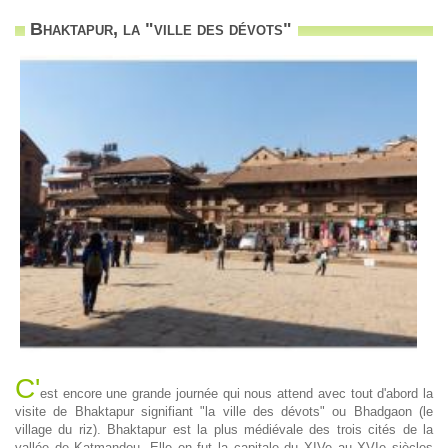
Bhaktapur, la "ville des dévots"
C'
est encore une grande journée qui nous attend avec tout d'abord la
visite de Bhaktapur signifiant "la ville des dévots" ou Bhadgaon (le
village du riz). Bhaktapur est la plus médiévale des trois cités de la
vallée de Katmandou. Elle en fut la capitale du XIVe au XVIe siècles