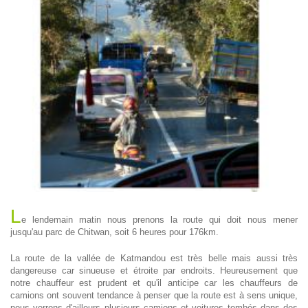
L
e lendemain matin nous prenons la route qui doit nous mener
jusqu'au parc de Chitwan, soit 6 heures pour 176km.
La route de la vallée de Katmandou est très belle mais aussi très
dangereuse car sinueuse et étroite par endroits. Heureusement que
notre chauffeur est prudent et qu'il anticipe car les chauffeurs de
camions ont souvent tendance à penser que la route est à sens unique,
nous verrons d'ailleurs plusieurs camions et voitures tombés dans des