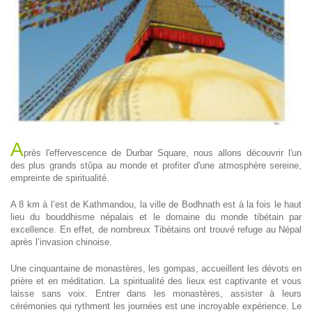
A
près l'effervescence de Durbar Square, nous allons découvrir l'un
des plus grands stûpa au monde et profiter d'une atmosphère sereine,
empreinte de spiritualité.
A 8 km à l’est de Kathmandou, la ville de Bodhnath est à la fois le haut
lieu du bouddhisme népalais et le domaine du monde tibétain par
excellence. En effet, de nombreux Tibétains ont trouvé refuge au Népal
après l’invasion chinoise.
Une cinquantaine de monastères, les gompas, accueillent les dévots en
prière et en méditation. La spiritualité des lieux est captivante et vous
laisse sans voix. Entrer dans les monastères, assister à leurs
cérémonies qui rythment les journées est une incroyable expérience. Le