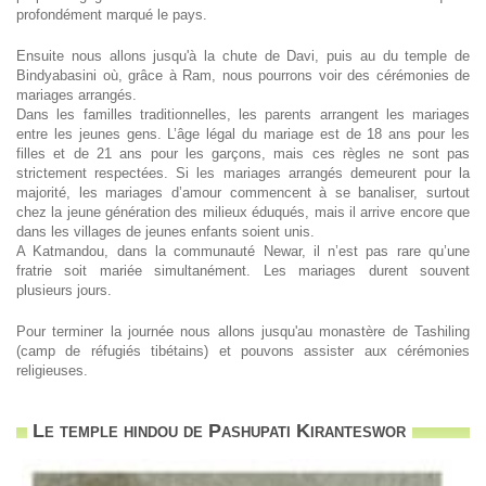
profondément marqué le pays.
Ensuite nous allons jusqu'à la chute de Davi, puis au du temple de
Bindyabasini où, grâce à Ram, nous pourrons voir des cérémonies de
mariages arrangés.
Dans les familles traditionnelles, les parents arrangent les mariages
entre les jeunes gens. L’âge légal du mariage est de 18 ans pour les
filles et de 21 ans pour les garçons, mais ces règles ne sont pas
strictement respectées. Si les mariages arrangés demeurent pour la
majorité, les mariages d’amour commencent à se banaliser, surtout
chez la jeune génération des milieux éduqués, mais il arrive encore que
dans les villages de jeunes enfants soient unis.
A Katmandou, dans la communauté Newar, il n’est pas rare qu’une
fratrie soit mariée simultanément. Les mariages durent souvent
plusieurs jours.
Pour terminer la journée nous allons jusqu'au monastère de Tashiling
(camp de réfugiés tibétains) et pouvons assister aux cérémonies
religieuses.
Le temple hindou de Pashupati Kiranteswor