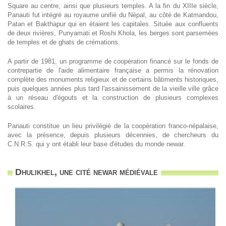
Square au centre, ainsi que plusieurs temples. A la fin du XIIIe siècle,
Panauti fut intégré au royaume unifié du Népal, au côté de Katmandou,
Patan et Bakthapur qui en étaient les capitales. Située aux confluents
de deux rivières, Punyamati et Roshi Khola, les berges sont parsemées
de temples et de ghats de crémations.
A partir de 1981, un programme de coopération financé sur le fonds de
contrepartie de l'aide alimentaire française a permis la rénovation
complète des monuments religieux et de certains bâtiments historiques,
puis quelques années plus tard l'assainissement de la vieille ville grâce
à un réseau d'égouts et la construction de plusieurs complexes
scolaires.
Panauti constitue un lieu privilégié de la coopération franco-népalaise,
avec la présence, depuis plusieurs décennies, de chercheurs du
C.N.R.S. qui y ont établi leur base d'études du monde newar.
Dhulikhel, une cité newar médiévale