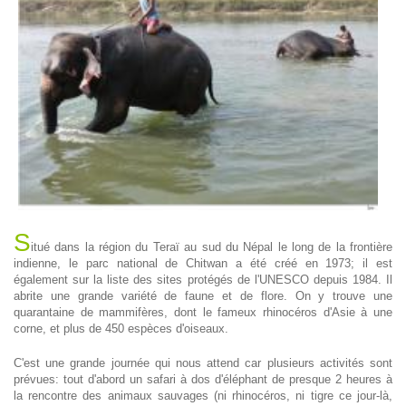
S
itué dans la région du Teraï au sud du Népal le long de la frontière
indienne, le parc national de Chitwan a été créé en 1973; il est
également sur la liste des sites protégés de l'UNESCO depuis 1984. Il
abrite une grande variété de faune et de flore. On y trouve une
quarantaine de mammifères, dont le fameux rhinocéros d'Asie à une
corne, et plus de 450 espèces d'oiseaux.
C'est une grande journée qui nous attend car plusieurs activités sont
prévues: tout d'abord un safari à dos d'éléphant de presque 2 heures à
la rencontre des animaux sauvages (ni rhinocéros, ni tigre ce jour-là,