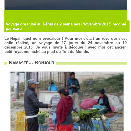
Voyage organisé au Népal de 2 semaines (Novembre 2013) raconté
par icare
Le Népal, quel nom évocateur ! Pour moi c'était un rêve qui s'est
enfin réalisé, un voyage de 17 jours du 24 novembre au 10
décembre 2013. Je vous invite à découvrir avec moi cet ancien
petit royaume niché au pied du Toit du Monde.
Namasté... Bonjour