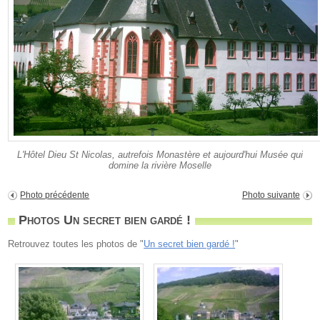
L'Hôtel Dieu St Nicolas, autrefois Monastère et aujourd'hui Musée qui
domine la rivière Moselle
Photo précédente
Photo suivante
Photos Un secret bien gardé !
Retrouvez toutes les photos de "
Un secret bien gardé !
"