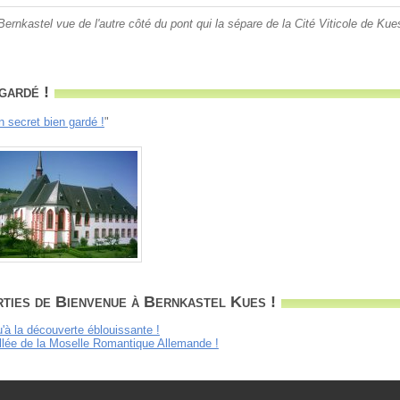
Bernkastel vue de l'autre côté du pont qui la sépare de la Cité Viticole de Kue
gardé !
n secret bien gardé !
"
ties de Bienvenue à Bernkastel Kues !
u'à la découverte éblouissante !
llée de la Moselle Romantique Allemande !