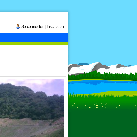
|
Se connecter
Inscription