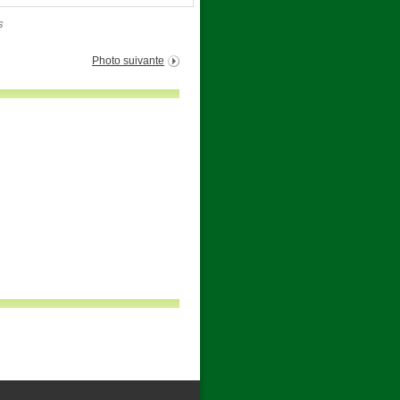
s
Photo suivante