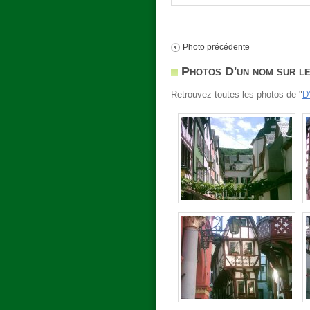
Photo précédente
Photos D'un nom sur le
Retrouvez toutes les photos de "
D