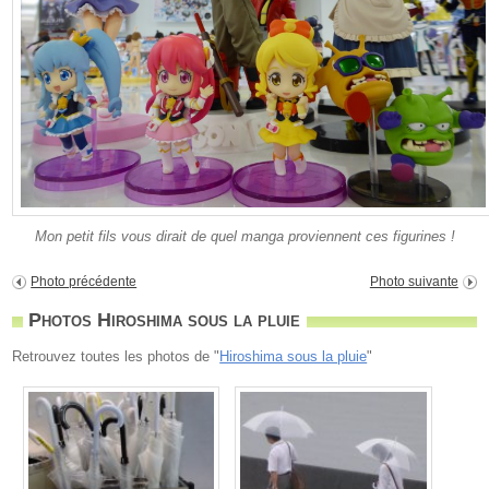
Mon petit fils vous dirait de quel manga proviennent ces figurines !
Photo précédente
Photo suivante
Photos Hiroshima sous la pluie
Retrouvez toutes les photos de "
Hiroshima sous la pluie
"