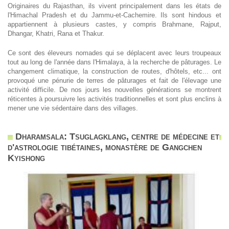
Originaires du Rajasthan, ils vivent principalement dans les états de
l'Himachal Pradesh et du Jammu-et-Cachemire. Ils sont hindous et
appartiennent à plusieurs castes, y compris Brahmane, Rajput,
Dhangar, Khatri, Rana et Thakur.
Ce sont des éleveurs nomades qui se déplacent avec leurs troupeaux
tout au long de l'année dans l'Himalaya, à la recherche de pâturages. Le
changement climatique, la construction de routes, d'hôtels, etc... ont
provoqué une pénurie de terres de pâturages et fait de l'élevage une
activité difficile. De nos jours les nouvelles générations se montrent
réticentes à poursuivre les activités traditionnelles et sont plus enclins à
mener une vie sédentaire dans des villages.
Dharamsala: Tsuglagklang, centre de médecine et
d'astrologie tibétaines, monastère de Gangchen
Kyishong