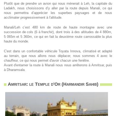
Plutôt que de prendre un avion qui nous mènerait à Leh, la capitale du
Ladakh, nous choisissons d’y aller par la route depuis Manali, ce qui
nous permettra d’apprécier les superbes paysages et de nous
acclimater progressivement à l'altitude.
Manali/Leh c’est 480 km de route de haute montagne avec une
succession de cols (6 à franchir), dont trois à des altitudes de 4 880m,
5 065m et 5 360m, ce qui en fait la deuxième route carrossable la plus
haute du monde.
C'est dans un confortable véhicule Toyata Innova, climatisé et adapté
au terrain, que nous allons nous déplacer, nous sommes 4 avec le
chauffeur, ce qui nous permet d'avoir chacun une fenêtre.
Avant d'entamer la route à Manali nous nous arrêterons à Amritsar, puis
à Dharamsala.
Amritsar: le Temple d'Or (Harmandir Sahib)