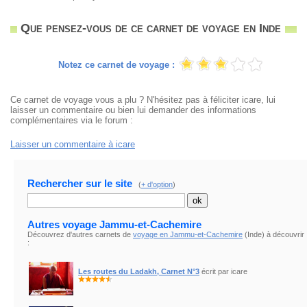
Que pensez-vous de ce carnet de voyage en Inde
Notez ce carnet de voyage :
Ce carnet de voyage vous a plu ? N'hésitez pas à féliciter icare, lui
laisser un commentaire ou bien lui demander des informations
complémentaires via le forum :
Laisser un commentaire à icare
Rechercher sur le site
(
+ d'option
)
Autres voyage Jammu-et-Cachemire
Découvrez d'autres carnets de
voyage en Jammu-et-Cachemire
(Inde) à découvrir
:
Les routes du Ladakh, Carnet N°3
écrit par icare