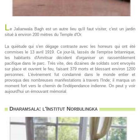
L
e Jalianwala Bagh est un autre lieu qu'il faut visiter, c'est un jardin
situé à environ 200 mètres du Temple d'Or.
La quiétude qui s'en dégage contraste avec les horreurs qui ont été
commises le 13 avril 1919. Ce jour-là, lassés de l'emprise britannique,
les habitants d'Amritsar décident d'organiser un rassemblement
pacifique dans le parc. Très vite, des dizaines de soldats sont envoyés
sur place et ouvrent le feu, faisant 379 morts et blessant environ 1200
personnes. L'évènement fut condamné dans le monde entier et
provoqua des nombreuses manifestations à travers l'Inde; il marqua un
moment fort vers le chemin de l'indépendance indienne. On peut y voir
aujourd'hui un émouvant mémorial.
Dharamsala: l'Institut Norbulingka