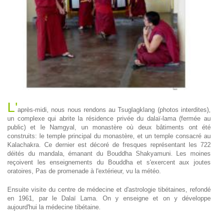
L'
après-midi, nous nous rendons au Tsuglagklang (photos interdites),
un complexe qui abrite la résidence privée du dalaï-lama (fermée au
public) et le Namgyal, un monastère où deux bâtiments ont été
construits: le temple principal du monastère, et un temple consacré au
Kalachakra. Ce dernier est décoré de fresques représentant les 722
déités du mandala, émanant du Bouddha Shakyamuni. Les moines
reçoivent les enseignements du Bouddha et s'exercent aux joutes
oratoires, Pas de promenade à l'extérieur, vu la météo.
Ensuite visite du centre de médecine et d'astrologie tibétaines, refondé
en 1961, par le Dalaï Lama. On y enseigne et on y développe
aujourd'hui la médecine tibétaine.