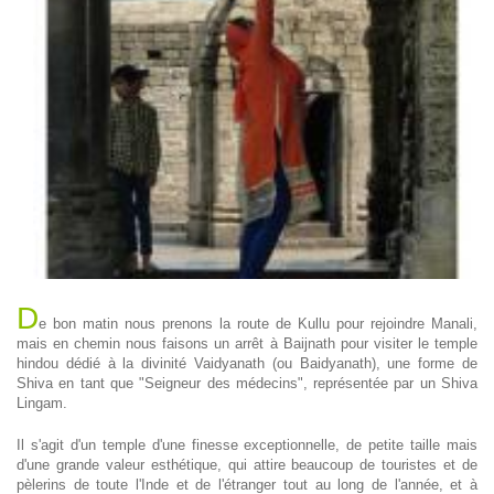
D
e bon matin nous prenons la route de Kullu pour rejoindre Manali,
mais en chemin nous faisons un arrêt à Baijnath pour visiter le temple
hindou dédié à la divinité Vaidyanath (ou Baidyanath), une forme de
Shiva en tant que "Seigneur des médecins", représentée par un Shiva
Lingam.
Il s'agit d'un temple d'une finesse exceptionnelle, de petite taille mais
d'une grande valeur esthétique, qui attire beaucoup de touristes et de
pèlerins de toute l'Inde et de l'étranger tout au long de l'année, et à