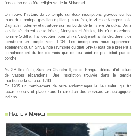
l'occasion de la fête religieuse de la Shivaratri.
On trouve l'histoire de ce temple sur deux inscriptions gravées sur les
murs du mandapa (pavillon à piliers): autrefois, la ville de Kiragrama (la
Baijnath moderne) était située sur les bords de la rivière Binduka. Dans
la ville résidaient deux frères, Manyuka et Ahuka, fils d’un marchand
nommé Siddha. Par dévotion pour Shiva Vaidyanatha, ils décidèrent de
construire un temple vers 1204. Les inscriptions nous apprennent
également qu’un Shivalinga (symbole du dieu Shiva) était déjà présent à
l’emplacement du temple mais que ce lieu saint ne possédait pas de
porche.
Au XVIIIe siècle, Sansara Chandra II, roi de Kangra, décida d’effectuer
de vastes réparations. Une inscription trouvée dans le temple
mentionne la date de 1783.
En 1905 un tremblement de terre endommagea le lieu saint, qui fut
réparé depuis et placé sous la direction des services archéologiques
indiens.
Halte à Manali