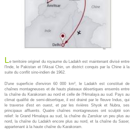
L
e territoire originel du royaume du Ladakh est maintenant divisé entre
l'Inde, le Pakistan et l'Aksai Chin, un district conquis par la Chine à la
suite du conflit sino-indien de 1962.
D'une superficie d'environ 60 000 km², le Ladakh est constitué de
chaînes montagneuses et de hauts plateaux désertiques enserrés entre
la chaîne du Karakoram au nord et celle de l'Himalaya au sud. Pays au
climat qualifié de semi-désertique, il est drainé par le fleuve Indus, qui
le traverse d'est en ouest, et par les rivières Shyok et Nubra, ses
principaux affluents. Quatre chaînes montagneuses ont sculpté son
relief: le Grand Himalaya au sud, la chaîne du Zanskar un peu plus au
nord, la chaîne du Ladakh encore plus au nord, et la chaîne du Saser,
appartenant à la haute chaîne du Karakoram.