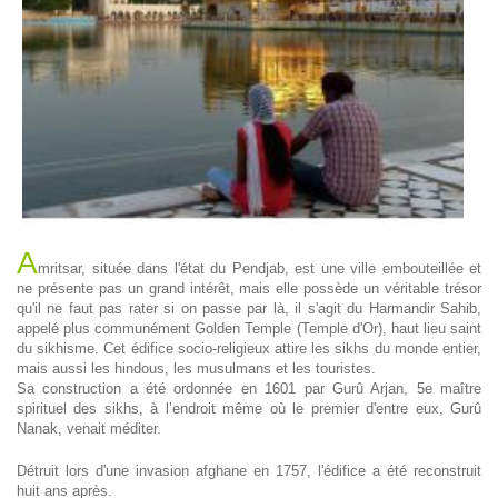
A
mritsar, située dans l'état du Pendjab, est une ville embouteillée et
ne présente pas un grand intérêt, mais elle possède un véritable trésor
qu'il ne faut pas rater si on passe par là, il s'agit du Harmandir Sahib,
appelé plus communément Golden Temple (Temple d'Or), haut lieu saint
du sikhisme. Cet édifice socio-religieux attire les sikhs du monde entier,
mais aussi les hindous, les musulmans et les touristes.
Sa construction a été ordonnée en 1601 par Gurû Arjan, 5e maître
spirituel des sikhs, à l’endroit même où le premier d'entre eux, Gurû
Nanak, venait méditer.
Détruit lors d'une invasion afghane en 1757, l'édifice a été reconstruit
huit ans après.