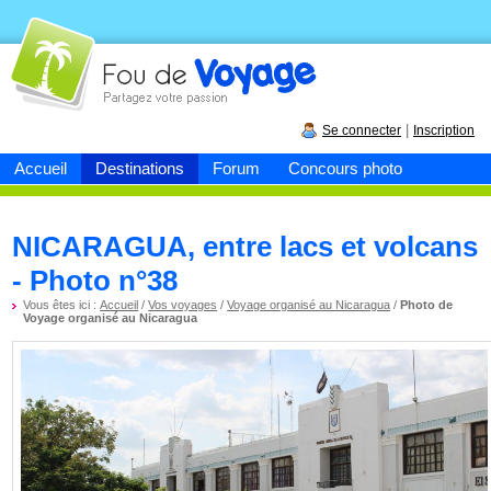
Fou de
voyage
|
Se connecter
Inscription
Accueil
Destinations
Forum
Concours photo
NICARAGUA, entre lacs et volcans
- Photo n°38
Vous êtes ici :
Accueil
/
Vos voyages
/
Voyage organisé au Nicaragua
/
Photo de
Voyage organisé au Nicaragua