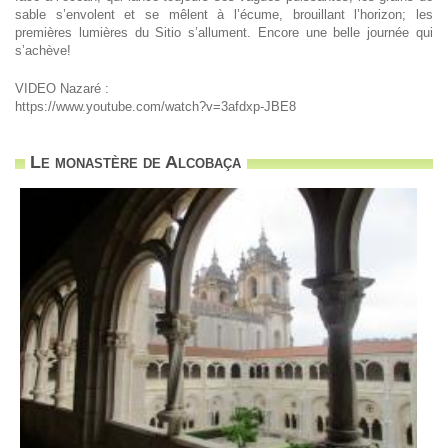
sable s’envolent et se mêlent à l’écume, brouillant l’horizon; les
premières lumières du Sitio s’allument. Encore une belle journée qui
s’achève!
VIDEO Nazaré :
https://www.youtube.com/watch?v=3afdxp-JBE8
Le monastère de Alcobaça