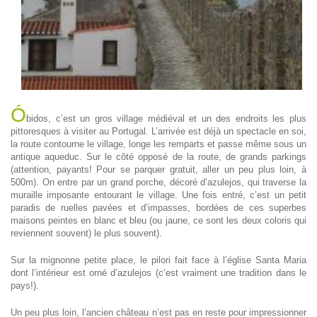
Ó
bidos, c’est un gros village médiéval et un des endroits les plus
pittoresques à visiter au Portugal. L’arrivée est déjà un spectacle en soi,
la route contourne le village, longe les remparts et passe même sous un
antique aqueduc. Sur le côté opposé de la route, de grands parkings
(attention, payants! Pour se parquer gratuit, aller un peu plus loin, à
500m). On entre par un grand porche, décoré d’azulejos, qui traverse la
muraille imposante entourant le village. Une fois entré, c’est un petit
paradis de ruelles pavées et d’impasses, bordées de ces superbes
maisons peintes en blanc et bleu (ou jaune, ce sont les deux coloris qui
reviennent souvent) le plus souvent).
Sur la mignonne petite place, le pilori fait face à l’église Santa Maria
dont l’intérieur est orné d’azulejos (c’est vraiment une tradition dans le
pays!).
Un peu plus loin, l’ancien château n’est pas en reste pour impressionner