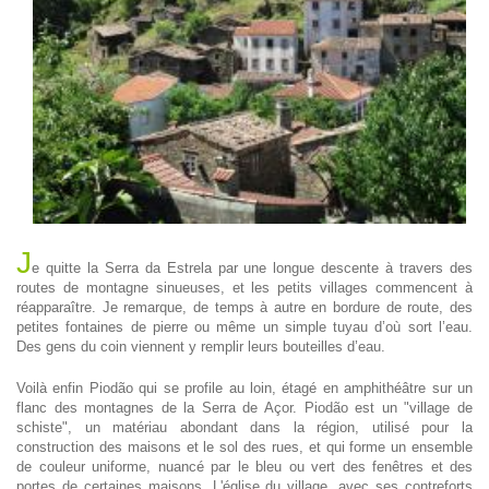
J
e quitte la Serra da Estrela par une longue descente à travers des
routes de montagne sinueuses, et les petits villages commencent à
réapparaître. Je remarque, de temps à autre en bordure de route, des
petites fontaines de pierre ou même un simple tuyau d’où sort l’eau.
Des gens du coin viennent y remplir leurs bouteilles d’eau.
Voilà enfin Piodão qui se profile au loin, étagé en amphithéâtre sur un
flanc des montagnes de la Serra de Açor. Piodão est un "village de
schiste", un matériau abondant dans la région, utilisé pour la
construction des maisons et le sol des rues, et qui forme un ensemble
de couleur uniforme, nuancé par le bleu ou vert des fenêtres et des
portes de certaines maisons. L'église du village, avec ses contreforts