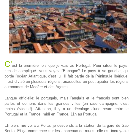
C'
est la première fois que je vais au Portugal. Pour situer le pays,
rien de compliqué: vous voyez l'Espagne? Le pays à sa gauche, qui
borde l'océan Atlantique, c'est lui. Il fait partie de la Péninsule Ibérique.
Il est divisé en plusieurs régions, auxquelles on peut ajouter les régions
autonomes de Madère et des Açores.
Langue officielle: le portugais, mais l'anglais et le français sont bien
parlés et compris dans les grandes villes (en rase campagne, c'est
moins évident!). Attention, il y a un décalage d'une heure entre le
Portugal et la France: midi en France, 11h au Portugal!
Eh bien, me voilà à Porto, je descends à la station de la gare de São
Bento. Et ça commence sur les chapeaux de roues, elle est incroyable