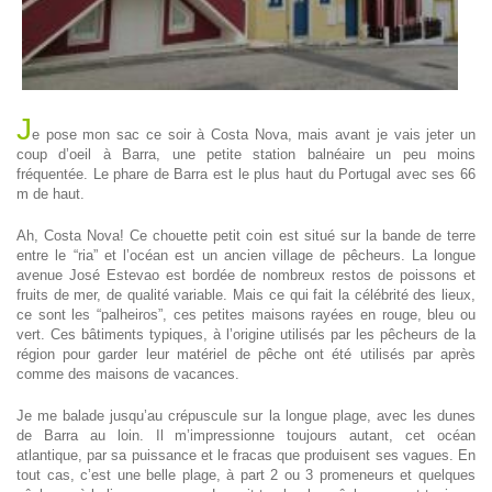
J
e pose mon sac ce soir à Costa Nova, mais avant je vais jeter un
coup d’oeil à Barra, une petite station balnéaire un peu moins
fréquentée. Le phare de Barra est le plus haut du Portugal avec ses 66
m de haut.
Ah, Costa Nova! Ce chouette petit coin est situé sur la bande de terre
entre le “ria” et l’océan est un ancien village de pêcheurs. La longue
avenue José Estevao est bordée de nombreux restos de poissons et
fruits de mer, de qualité variable. Mais ce qui fait la célébrité des lieux,
ce sont les “palheiros”, ces petites maisons rayées en rouge, bleu ou
vert. Ces bâtiments typiques, à l’origine utilisés par les pêcheurs de la
région pour garder leur matériel de pêche ont été utilisés par après
comme des maisons de vacances.
Je me balade jusqu’au crépuscule sur la longue plage, avec les dunes
de Barra au loin. Il m’impressionne toujours autant, cet océan
atlantique, par sa puissance et le fracas que produisent ses vagues. En
tout cas, c’est une belle plage, à part 2 ou 3 promeneurs et quelques