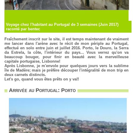
Voyage chez l'habitant au Portugal de 3 semaines (Juin 2017)
raconté par bentec
Fraîchement inscrit sur le site, il est temps maintenant de vraiment
me lancer dans l'arène avec le récit de mon périple au Portugal,
effectué en solo entre juin et juillet 2016. Porto, le Douro, la Serra
da Estrela, la côte, l'intérieur du pays... Vous verrez qu'on va
beaucoup bouger, pour finir en beauté avec la merveilleuse
capitale portugaise, Lisbonne!
Après Lisbonne, je m'envole pour quelques jours vers la sublime
île de Madère; mais je préfère découper l'intégralité de mon trip en
deux carnets distincts.
Let's go, quand vous êtes prêts on y va!!
Arrivée au Portugal: Porto