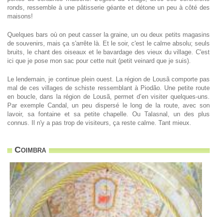
ronds, ressemble à une pâtisserie géante et détone un peu à côté des
maisons!
Quelques bars où on peut casser la graine, un ou deux petits magasins
de souvenirs, mais ça s'arrête là. Et le soir, c'est le calme absolu; seuls
bruits, le chant des oiseaux et le bavardage des vieux du village. C'est
ici que je pose mon sac pour cette nuit (petit veinard que je suis).
Le lendemain, je continue plein ouest. La région de Lousã comporte pas
mal de ces villages de schiste ressemblant à Piodão. Une petite route
en boucle, dans la région de Lousã, permet d’en visiter quelques-uns.
Par exemple Candal, un peu dispersé le long de la route, avec son
lavoir, sa fontaine et sa petite chapelle. Ou Talasnal, un des plus
connus. Il n'y a pas trop de visiteurs, ça reste calme. Tant mieux.
Coimbra