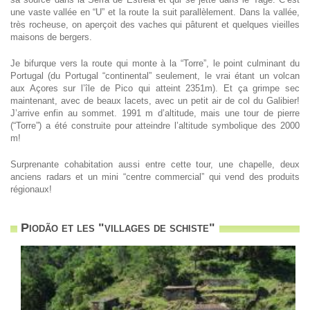
une vaste vallée en “U” et la route la suit parallèlement. Dans la vallée,
très rocheuse, on aperçoit des vaches qui pâturent et quelques vieilles
maisons de bergers.
Je bifurque vers la route qui monte à la “Torre”, le point culminant du
Portugal (du Portugal “continental” seulement, le vrai étant un volcan
aux Açores sur l’île de Pico qui atteint 2351m). Et ça grimpe sec
maintenant, avec de beaux lacets, avec un petit air de col du Galibier!
J’arrive enfin au sommet. 1991 m d’altitude, mais une tour de pierre
(“Torre”) a été construite pour atteindre l’altitude symbolique des 2000
m!
Surprenante cohabitation aussi entre cette tour, une chapelle, deux
anciens radars et un mini “centre commercial” qui vend des produits
régionaux!
Piodão et les "villages de schiste"