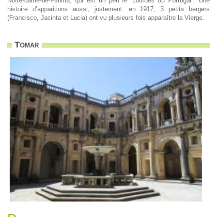
Notre-dame-de-Fátima, qui est un peu le “Lourdes du Portugal”. Une
histoire d’apparitions aussi, justement: en 1917, 3 petits bergers
(Francisco, Jacinta et Lucia) ont vu plusieurs fois apparaître la Vierge.
Tomar