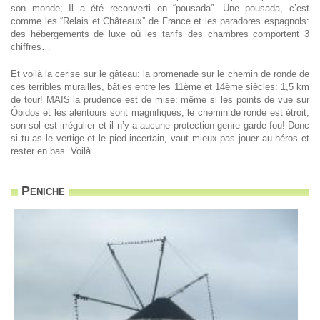
son monde; Il a été reconverti en “pousada”. Une pousada, c’est
comme les “Relais et Châteaux” de France et les paradores espagnols:
des hébergements de luxe où les tarifs des chambres comportent 3
chiffres…
Et voilà la cerise sur le gâteau: la promenade sur le chemin de ronde de
ces terribles murailles, bâties entre les 11ème et 14ème siècles: 1,5 km
de tour! MAIS la prudence est de mise: même si les points de vue sur
Óbidos et les alentours sont magnifiques, le chemin de ronde est étroit,
son sol est irrégulier et il n’y a aucune protection genre garde-fou! Donc
si tu as le vertige et le pied incertain, vaut mieux pas jouer au héros et
rester en bas. Voilà.
Peniche