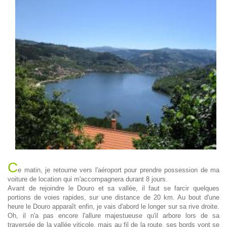
C
e matin, je retourne vers l'aéroport pour prendre possession de ma
voiture de location qui m'accompagnera durant 8 jours.
Avant de rejoindre le Douro et sa vallée, il faut se farcir quelques
portions de voies rapides, sur une distance de 20 km. Au bout d'une
heure le Douro apparaît enfin, je vais d'abord le longer sur sa rive droite.
Oh, il n'a pas encore l'allure majestueuse qu'il arbore lors de sa
traversée de la vallée viticole, mais au fil de la route, ses bords vont se