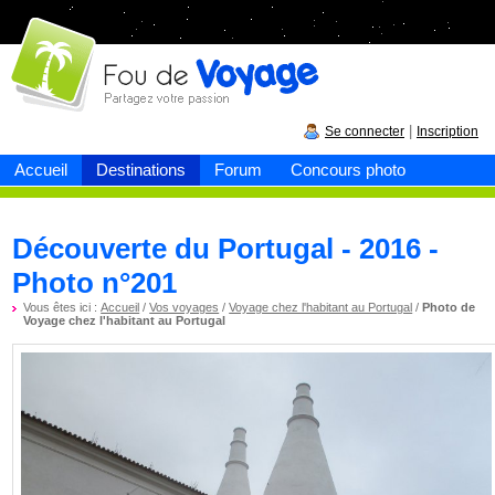
Fou de
voyage
|
Se connecter
Inscription
Accueil
Destinations
Forum
Concours photo
Découverte du Portugal - 2016 -
Photo n°201
Vous êtes ici :
Accueil
/
Vos voyages
/
Voyage chez l'habitant au Portugal
/
Photo de
Voyage chez l'habitant au Portugal