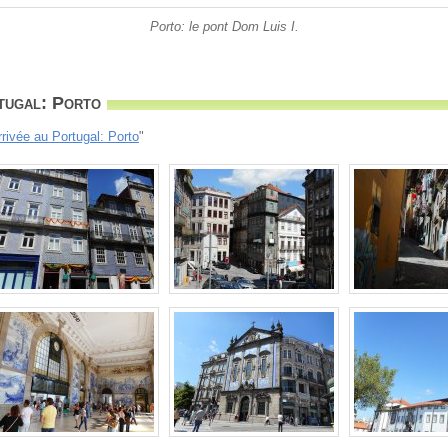
Porto: le pont Dom Luis I.
tugal: Porto
rrivée au Portugal: Porto
"