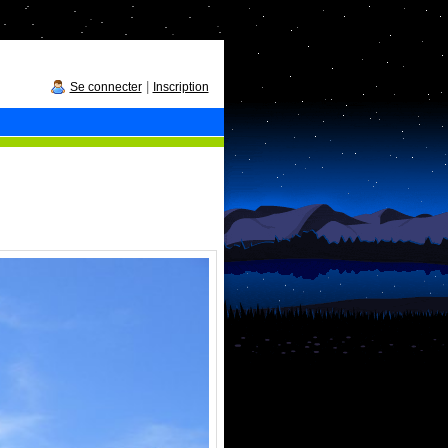
|
Se connecter
Inscription