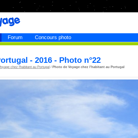
Forum
Concours photo
ortugal - 2016 - Photo n°22
oyage chez l'habitant au Portugal
/
Photo de Voyage chez l'habitant au Portugal