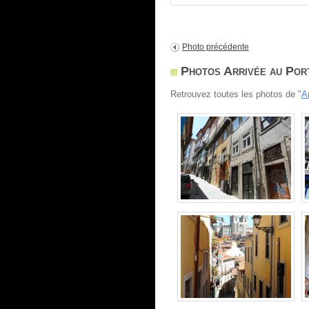
Photo précédente
Photos Arrivée au Por
Retrouvez toutes les photos de "
A