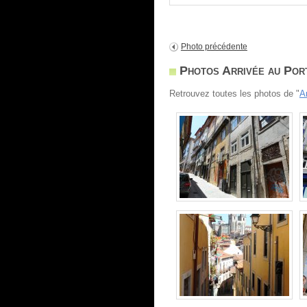
Photo précédente
Photos Arrivée au Por
Retrouvez toutes les photos de "
A