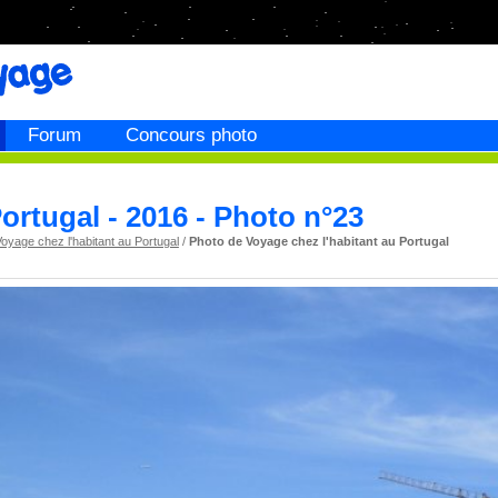
Forum
Concours photo
ortugal - 2016 - Photo n°23
oyage chez l'habitant au Portugal
/
Photo de Voyage chez l'habitant au Portugal