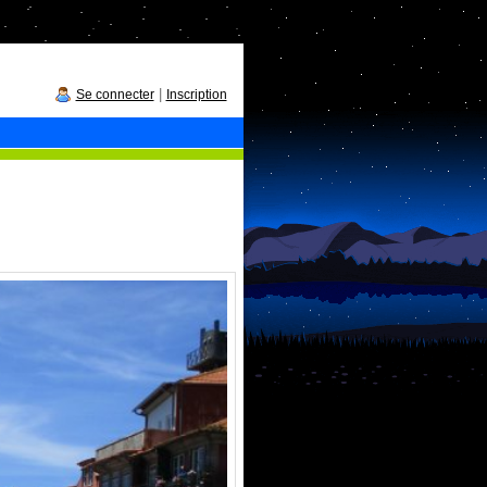
|
Se connecter
Inscription