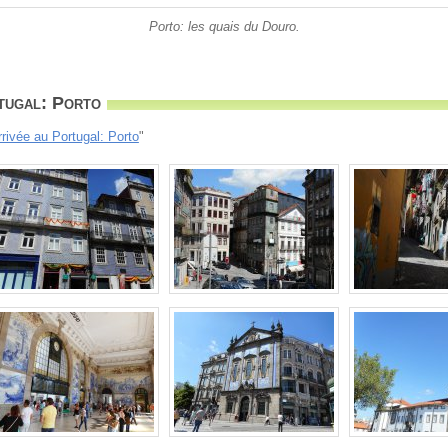
Porto: les quais du Douro.
tugal: Porto
rrivée au Portugal: Porto
"