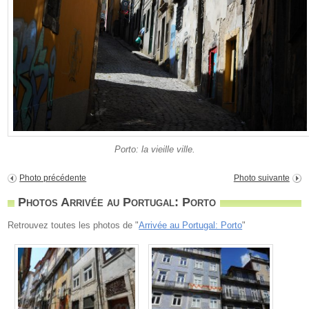
Porto: la vieille ville.
Photo précédente
Photo suivante
Photos Arrivée au Portugal: Porto
Retrouvez toutes les photos de "
Arrivée au Portugal: Porto
"