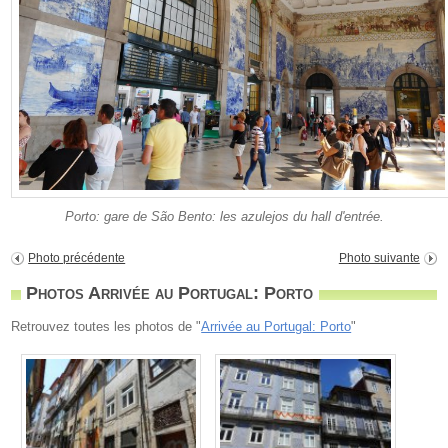
Porto: gare de São Bento: les azulejos du hall d'entrée.
Photo précédente
Photo suivante
Photos Arrivée au Portugal: Porto
Retrouvez toutes les photos de "
Arrivée au Portugal: Porto
"