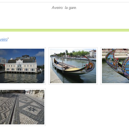
Aveiro: la gare.
veiro
"