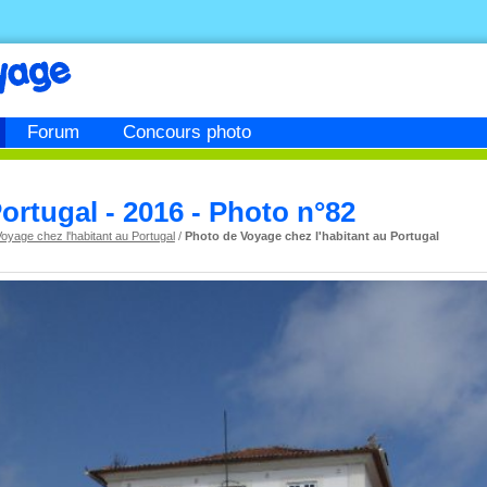
Forum
Concours photo
ortugal - 2016 - Photo n°82
oyage chez l'habitant au Portugal
/
Photo de Voyage chez l'habitant au Portugal