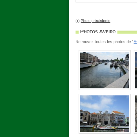
Photo précédente
Photos Aveiro
Retrouvez toutes les photos de "
A