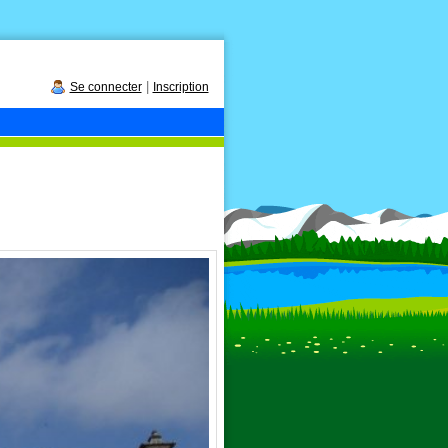
|
Se connecter
Inscription