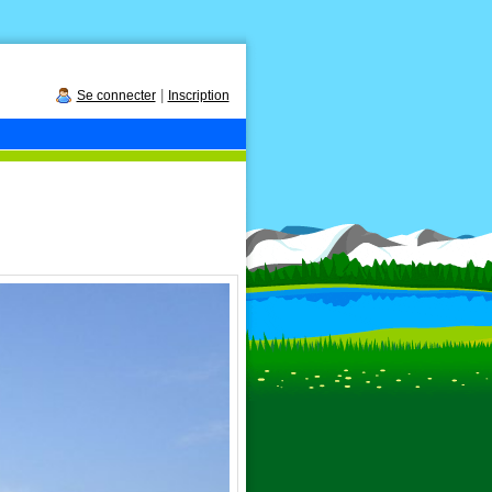
|
Se connecter
Inscription