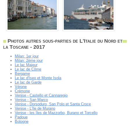
Photos autres sous-parties de L'Italie du Nord et
la Toscane - 2017
Milan: 1er jour
Milan: 2ème jour
Le lac Majeur
Le lac de Côme
Bergame
Le lac d'Iseo et Monte Isola
Le lac de Garde
Vérone
Crémone
Venise - Castello et Cannaregio
Venise - San Marco
Venise - Dorsoduro, San Polo et Santa Croce
Venise - L'île de Murano
Venise - les îles de Mazzorbo, Burano et Torcello
Padoue
Bologne