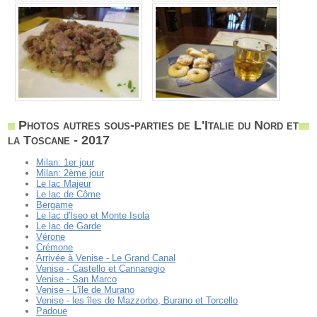
Photos autres sous-parties de L'Italie du Nord et
la Toscane - 2017
Milan: 1er jour
Milan: 2ème jour
Le lac Majeur
Le lac de Côme
Bergame
Le lac d'Iseo et Monte Isola
Le lac de Garde
Vérone
Crémone
Arrivée à Venise - Le Grand Canal
Venise - Castello et Cannaregio
Venise - San Marco
Venise - L'île de Murano
Venise - les îles de Mazzorbo, Burano et Torcello
Padoue