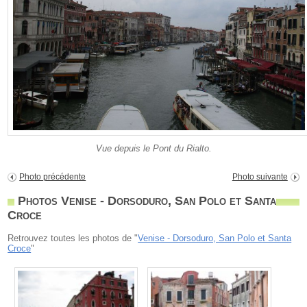
Vue depuis le Pont du Rialto.
Photo précédente
Photo suivante
Photos Venise - Dorsoduro, San Polo et Santa
Croce
Retrouvez toutes les photos de "
Venise - Dorsoduro, San Polo et Santa
Croce
"