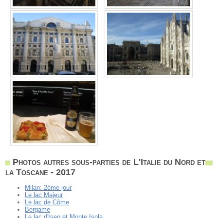
Photos autres sous-parties de L'Italie du Nord et
la Toscane - 2017
Milan: 2ème jour
Le lac Majeur
Le lac de Côme
Bergame
Le lac d'Iseo et Monte Isola