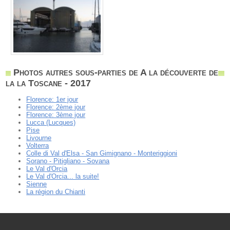
Photos autres sous-parties de A la découverte de
la la Toscane - 2017
Florence: 1er jour
Florence: 2ème jour
Florence: 3ème jour
Lucca (Lucques)
Pise
Livourne
Volterra
Colle di Val d'Elsa - San Gimignano - Monteriggioni
Sorano - Pitigliano - Sovana
Le Val d'Orcia
Le Val d'Orcia... la suite!
Sienne
La région du Chianti