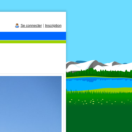
|
Se connecter
Inscription