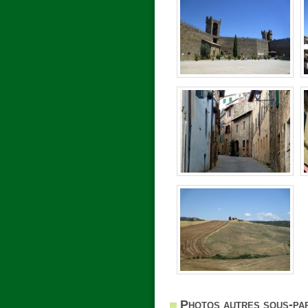
Photos autres sous-par