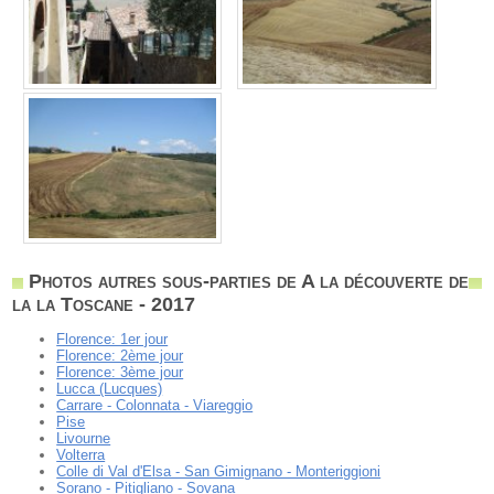
Photos autres sous-parties de A la découverte de
la la Toscane - 2017
Florence: 1er jour
Florence: 2ème jour
Florence: 3ème jour
Lucca (Lucques)
Carrare - Colonnata - Viareggio
Pise
Livourne
Volterra
Colle di Val d'Elsa - San Gimignano - Monteriggioni
Sorano - Pitigliano - Sovana