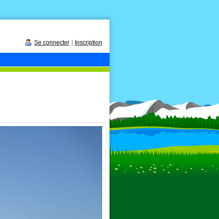
|
Se connecter
Inscription