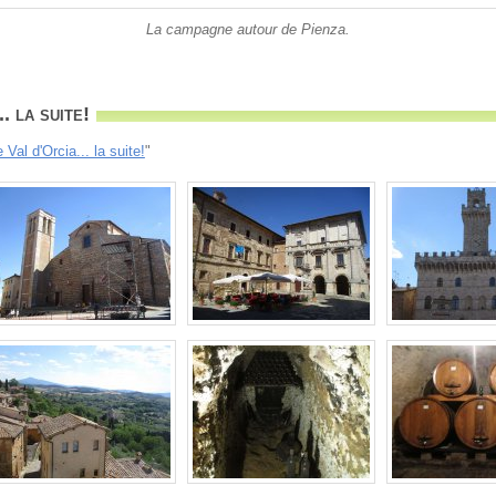
La campagne autour de Pienza.
. la suite!
 Val d'Orcia... la suite!
"