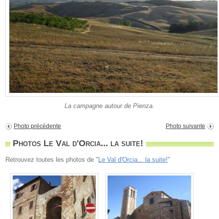
La campagne autour de Pienza.
Photo précédente
Photo suivante
Photos Le Val d'Orcia... la suite!
Retrouvez toutes les photos de "
Le Val d'Orcia... la suite!
"