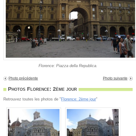
Florence: Piazza della Republica.
Photo précédente
Photo suivante
Photos Florence: 2ème jour
Retrouvez toutes les photos de "
Florence: 2ème jour
"