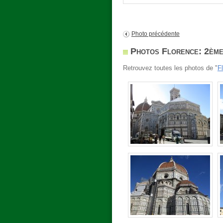
Photo précédente
Photos Florence: 2ème
Retrouvez toutes les photos de "
F