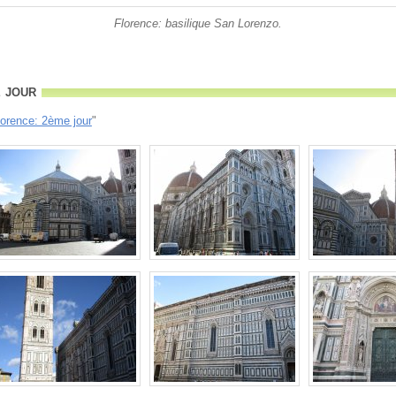
Florence: basilique San Lorenzo.
 jour
lorence: 2ème jour
"