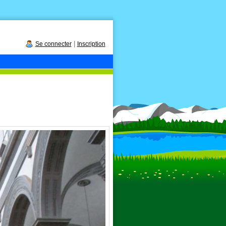
|
Se connecter
Inscription