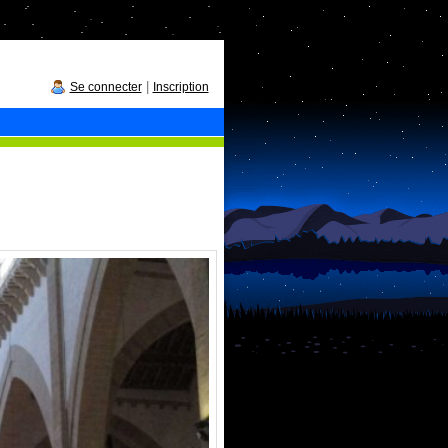
|
Se connecter
Inscription