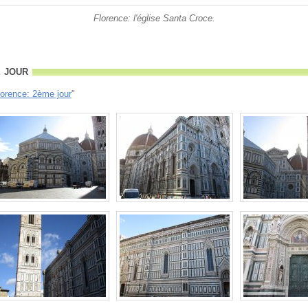
Florence: l'église Santa Croce.
 jour
lorence: 2ème jour
"