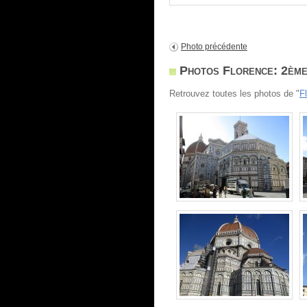
Photo précédente
Photos Florence: 2ème
Retrouvez toutes les photos de "
F