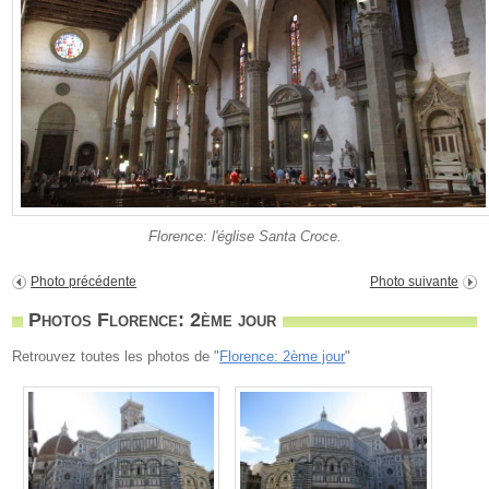
Florence: l'église Santa Croce.
Photo précédente
Photo suivante
Photos Florence: 2ème jour
Retrouvez toutes les photos de "
Florence: 2ème jour
"