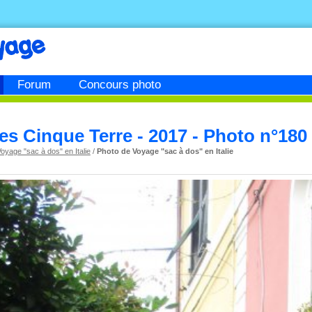
Forum
Concours photo
les Cinque Terre - 2017 - Photo n°180
oyage "sac à dos" en Italie
/
Photo de Voyage "sac à dos" en Italie