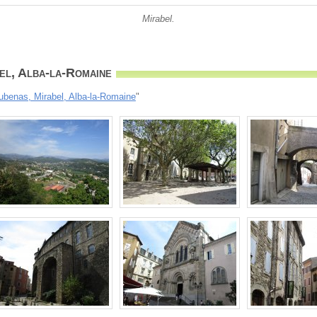
Mirabel.
el, Alba-la-Romaine
ubenas, Mirabel, Alba-la-Romaine
"