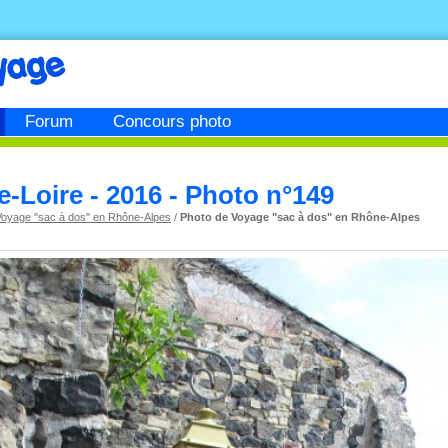
Forum
Concours photo
-Loire - 2016 - Photo n°149
Voyage "sac à dos" en Rhône-Alpes
/
Photo de Voyage "sac à dos" en Rhône-Alpes