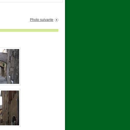
Photo suivante