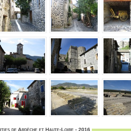
ties de Ardèche et Haute-Loire - 2016