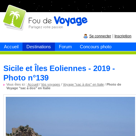
Fou de
voyage
|
Se connecter
Inscription
Accueil
Destinations
Forum
Concours photo
Sicile et Îles Eoliennes - 2019 -
Photo n°139
Vous êtes ici :
Accueil
/
Vos voyages
/
Voyage "sac à dos" en Italie
/
Photo de
Voyage "sac à dos" en Italie