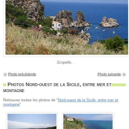
Scopello.
Photo précédente
Photo suivante
Photos Nord-ouest de la Sicile, entre mer et
montagne
Retrouvez toutes les photos de "
Nord-ouest de la Sicile, entre mer et
montagne
"