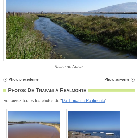
Saline de Nubia.
Photo précédente
Photo suivante
Photos De Trapani à Realmonte
Retrouvez toutes les photos de "
De Trapani à Realmonte
"