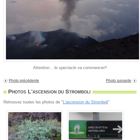
Attention... le spectacle va commencer!!
Photo précédente
Photo suivante
Photos L'ascension du Stromboli
Retrouvez toutes les photos de "
L'ascension du Stromboli
"