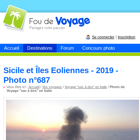
Fou de
voyage
|
Se connecter
Inscription
Accueil
Destinations
Forum
Concours photo
Sicile et Îles Eoliennes - 2019 -
Photo n°687
Vous êtes ici :
Accueil
/
Vos voyages
/
Voyage "sac à dos" en Italie
/
Photo de
Voyage "sac à dos" en Italie