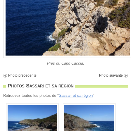
Près du Capo Caccia.
Photo précédente
Photo suivante
Photos Sassari et sa région
Retrouvez toutes les photos de "
Sassari et sa région
"