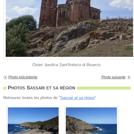
Ozieri: basilica Sant'Antioco di Bisarcio.
Photo précédente
Photo suivante
Photos Sassari et sa région
Retrouvez toutes les photos de "
Sassari et sa région
"