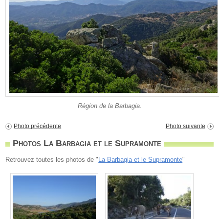
Région de la Barbagia.
Photo précédente
Photo suivante
Photos La Barbagia et le Supramonte
Retrouvez toutes les photos de "
La Barbagia et le Supramonte
"