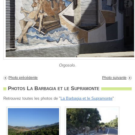
Orgosolo.
Photo précédente
Photo suivante
Photos La Barbagia et le Supramonte
Retrouvez toutes les photos de "
La Barbagia et le Supramonte
"