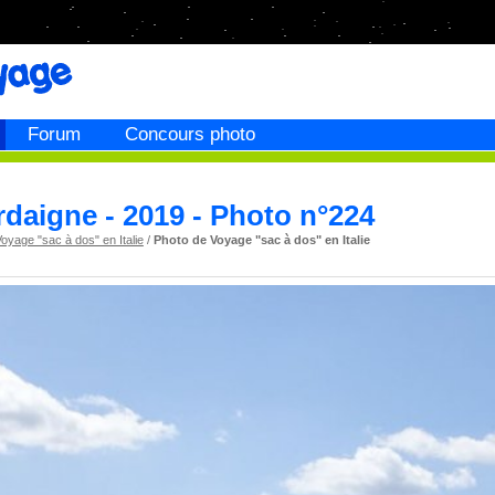
Forum
Concours photo
rdaigne - 2019 - Photo n°224
oyage "sac à dos" en Italie
/
Photo de Voyage "sac à dos" en Italie