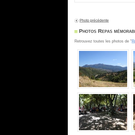
Photo précédente
Photos Repas mémorabl
Retrouvez toutes les photos de "
R