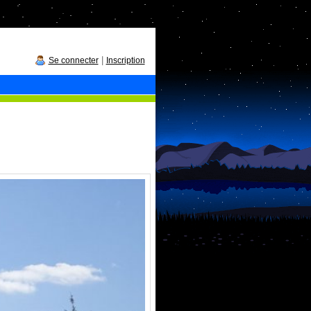
|
Se connecter
Inscription