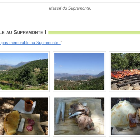
Massif du Supramonte.
e au Supramonte !
epas mémorable au Supramonte !
"