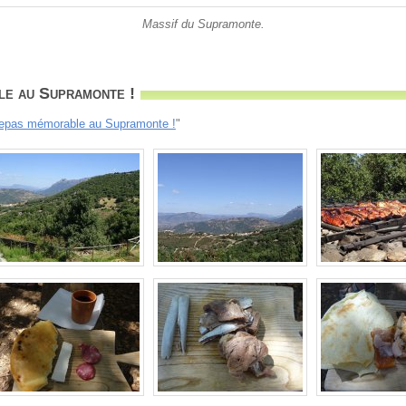
Massif du Supramonte.
e au Supramonte !
epas mémorable au Supramonte !
"