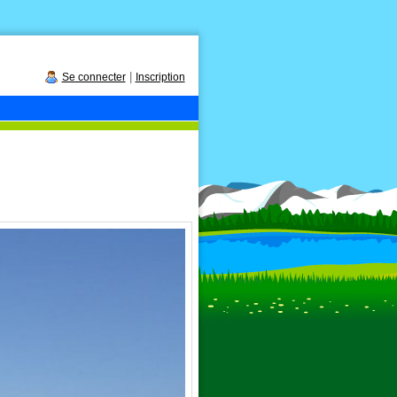
|
Se connecter
Inscription