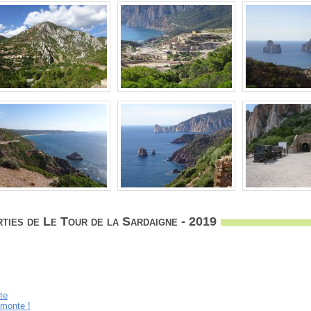
ties de Le Tour de la Sardaigne - 2019
te
monte !