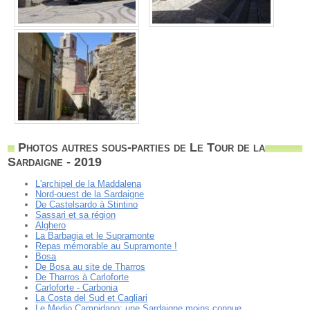
Photos autres sous-parties de Le Tour de la
Sardaigne - 2019
L'archipel de la Maddalena
Nord-ouest de la Sardaigne
De Castelsardo à Stintino
Sassari et sa région
Alghero
La Barbagia et le Supramonte
Repas mémorable au Supramonte !
Bosa
De Bosa au site de Tharros
De Tharros à Carloforte
Carloforte - Carbonia
La Costa del Sud et Cagliari
Le Medio Campidano: une Sardaigne moins connue