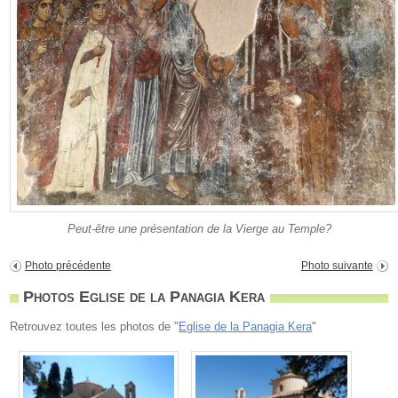
Peut-être une présentation de la Vierge au Temple?
Photo précédente
Photo suivante
Photos Eglise de la Panagia Kera
Retrouvez toutes les photos de "
Eglise de la Panagia Kera
"