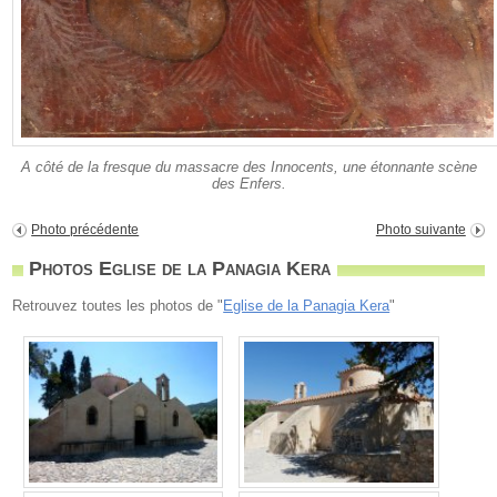
A côté de la fresque du massacre des Innocents, une étonnante scène
des Enfers.
Photo précédente
Photo suivante
Photos Eglise de la Panagia Kera
Retrouvez toutes les photos de "
Eglise de la Panagia Kera
"