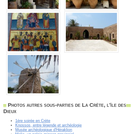
Photos autres sous-parties de La Crète, l'île des
Dieux
1ère soirée en Crète
Knossos, entre légende et archéologie
Musée archéologique d'Héraklion