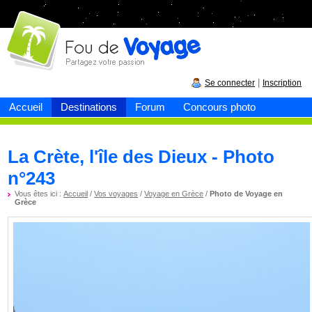
Fou de
voyage
|
Se connecter
Inscription
Accueil
Destinations
Forum
Concours photo
La Crète, l'île des Dieux - Photo
n°243
Vous êtes ici :
Accueil
/
Vos voyages
/
Voyage en Grèce
/
Photo de Voyage en
Grèce