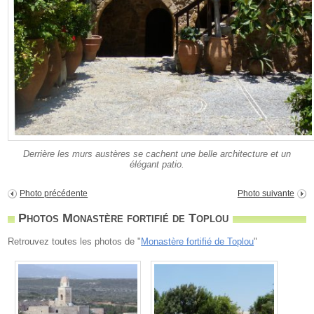
Derrière les murs austères se cachent une belle architecture et un
élégant patio.
Photo précédente
Photo suivante
Photos Monastère fortifié de Toplou
Retrouvez toutes les photos de "
Monastère fortifié de Toplou
"