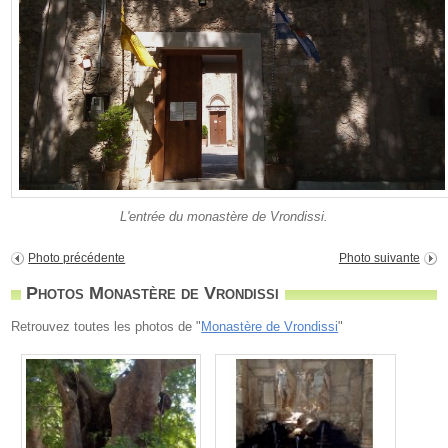
L'entrée du monastère de Vrondissi.
Photo précédente
Photo suivante
Photos Monastère de Vrondissi
Retrouvez toutes les photos de "
Monastère de Vrondissi
"