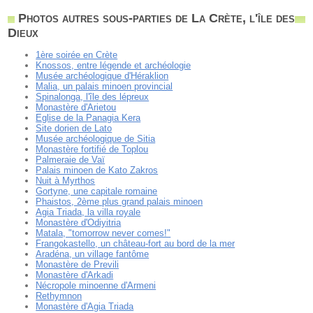
Photos autres sous-parties de La Crète, l'île des
Dieux
1ère soirée en Crète
Knossos, entre légende et archéologie
Musée archéologique d'Héraklion
Malia, un palais minoen provincial
Spinalonga, l'île des lépreux
Monastère d'Arietou
Eglise de la Panagia Kera
Site dorien de Lato
Musée archéologique de Sitia
Monastère fortifié de Toplou
Palmeraie de Vaï
Palais minoen de Kato Zakros
Nuit à Myrthos
Gortyne, une capitale romaine
Phaistos, 2ème plus grand palais minoen
Agia Triada, la villa royale
Monastère d'Odiyitria
Matala, "tomorrow never comes!"
Frangokastello, un château-fort au bord de la mer
Aradéna, un village fantôme
Monastère de Previli
Monastère d'Arkadi
Nécropole minoenne d'Armeni
Rethymnon
Monastère d'Agia Triada