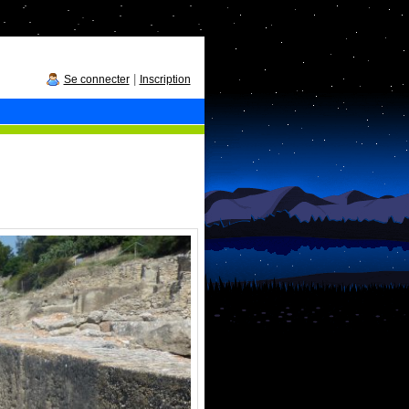
|
Se connecter
Inscription