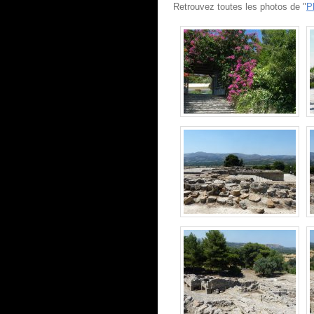
Retrouvez toutes les photos de "
P