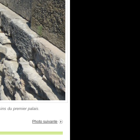
ins du premier palais.
Photo suivante